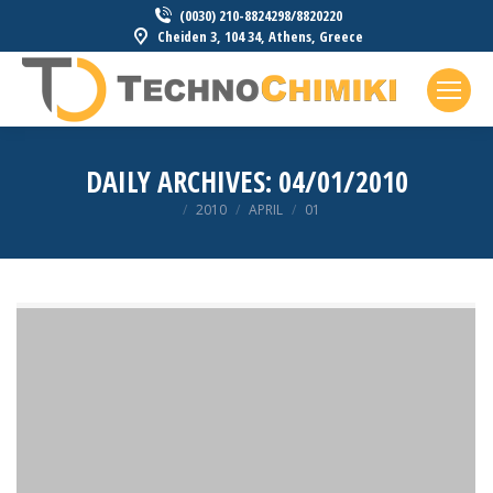
(0030) 210-8824298/8820220
Cheiden 3, 104 34, Athens, Greece
DAILY ARCHIVES:
04/01/2010
You are here:
2010
APRIL
01