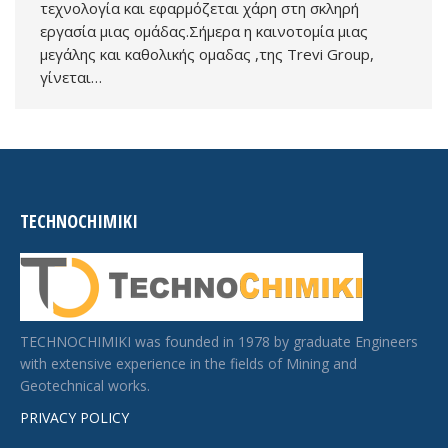
τεχνολογία και εφαρμόζεται χάρη στη σκληρή
εργασία μιας ομάδας.Σήμερα η καινοτομία μιας
μεγάλης και καθολικής ομαδας ,της Trevi Group,
γίνεται…
TECHNOCHIMIKI
TECHNOCHIMIKI was founded in 1978 by graduate Engineers
with extensive experience in the fields of Mining and
Geotechnical works.
PRIVACY POLICY